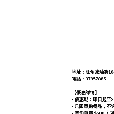
地址：旺角豉油街104號
電話：37957885
【優惠詳情】
• 優惠期：即日起至20
• 只限單點餐品，
• 需消費滿 $500 