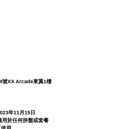
XX Arcade東翼1樓
23年11月15日
不適用於任何拼盤或套餐
方可使用