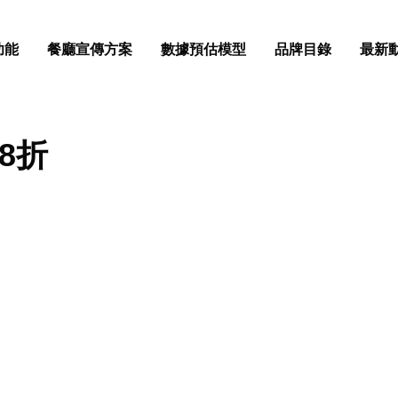
功能
餐廳宣傳方案
數據預估模型
品牌目錄
最新
8折