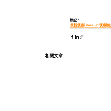
標記：
最新優惠
Storellet
優惠
積
相關文章