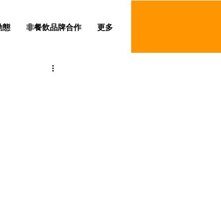
動態
非餐飲品牌合作
更多