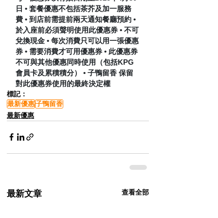
日 •⁠ ⁠⁠套餐優惠不包括茶芥及加一服務
費 •⁠ ⁠⁠到店前需提前兩天通知餐廳預約 • 
於入座前必須聲明使用此優惠券 • 不可
兌換現金 • 每次消費只可以用一張優惠
券 • 需要消費才可用優惠券 • 此優惠券
不可與其他優惠同時使用（包括KPG
會員卡及累積積分） • 子鴨留香 保留
對此優惠券使用的最終決定權
標記：
最新優惠
子鴨留香
最新優惠
查看全部
最新文章