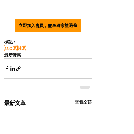
立即加入會員，盡享獨家禮遇😄
標記：
豆と茶
抹茶
最新優惠
查看全部
最新文章