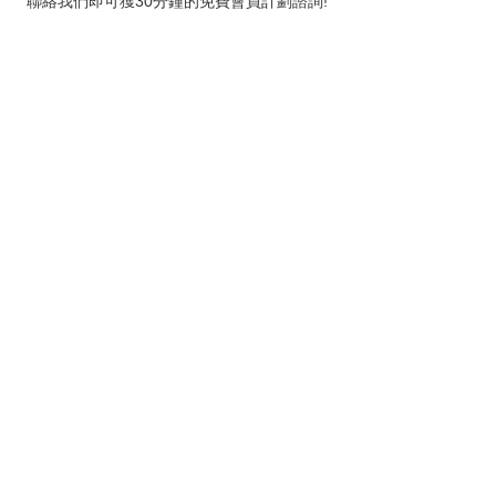
聯絡我們即可獲30分鐘的免費會員計劃諮詢!