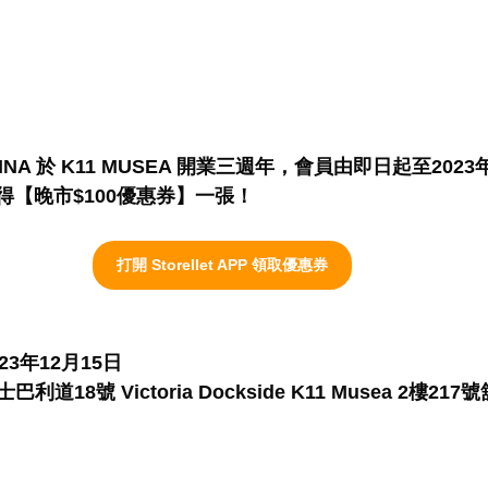
 PINA 於 K11 MUSEA 開業三週年，會員由即日起至202
獲得【晚市$100優惠券】一張！
打開 Storellet APP 領取優惠券
3年12月15日
18號 Victoria Dockside K11 Musea 2樓217號