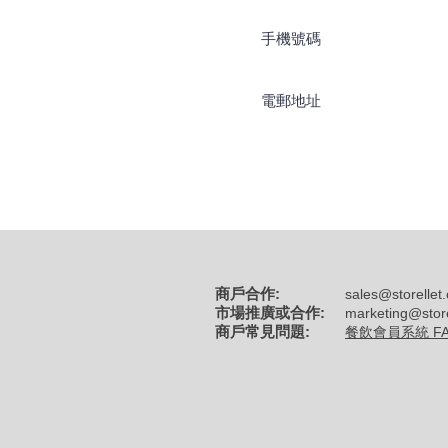
商戶合作:
sales@storellet
市場推廣或合作:
marketing@stor
商戶常見問題:
餐飲會員系統 F