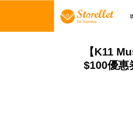
【K11 M
$100優惠