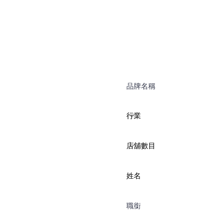
｜無國界融合料理】😋