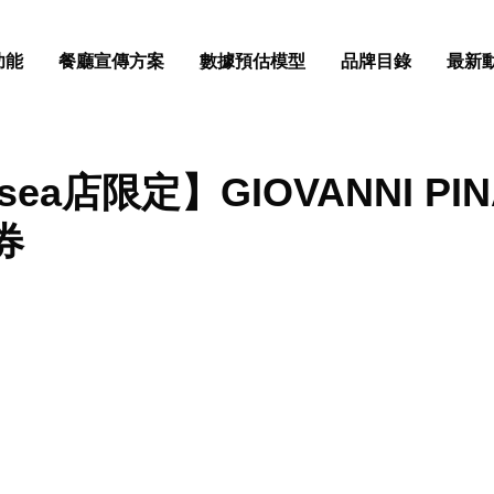
功能
餐廳宣傳方案
數據預估模型
品牌目錄
最新
usea店限定】GIOVANNI PI
券