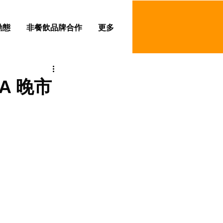
動態
非餐飲品牌合作
更多
NA 晚市