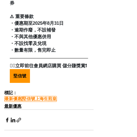
券
⚠️ 重要條款
・優惠期至2025年8月31日 
・逾期作廢，不設補發 
・不與其他優惠併用
・不設找零及兌現 
・數量有限，售完即止
👇🏻立即前往會員網店購買 儲分賺獎賞❗️
堅信號
標記：
最新優惠
堅信號上海生煎皇
最新優惠