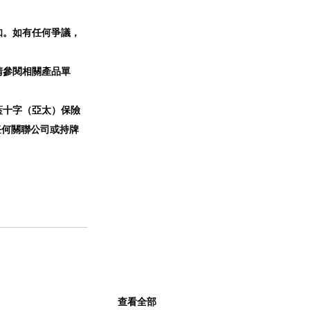
知。如有任何爭議，
請參閱相關產品單
藍十字（亞太）保險
 及其任何關聯公司或持牌
查看全部