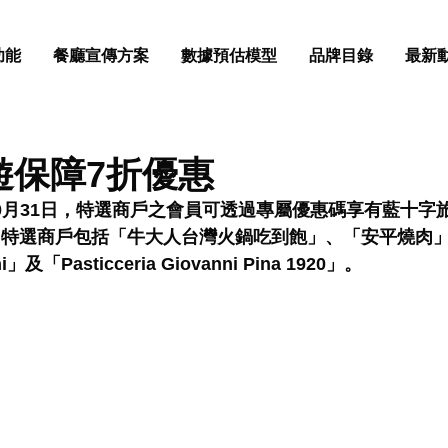
功能
餐廳宣傳方案
數據預估模型
品牌目錄
最新
遊保障7折優惠
10月31日，特選商戶之會員可透過專屬優惠碼享有藍十字
 特選商戶包括「牛大人台灣火鍋吃到飽」、「安平燒肉
」及「Pasticceria Giovanni Pina 1920」。