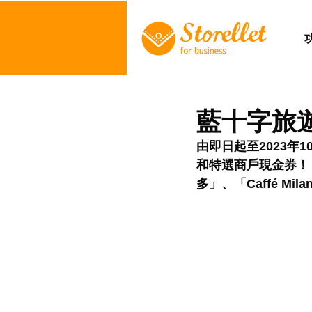
藍十字旅
由即日起至2023年
和特選商戶現金券！
多」、「Caffé Milani