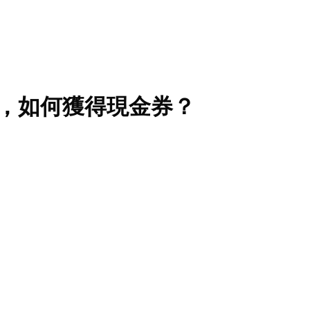
，如何獲得現金券？