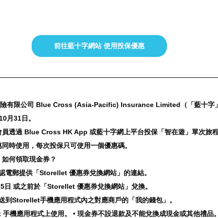
前往藍十字網站 使用投保優惠
公司 Blue Cross (Asia-Pacific) Insurance Limited（「藍
10月31日。 
員透過 Blue Cross HK App 或藍十字網上平台投保「智在遊」單次
優惠同時使用，每次投保只可使用一個優惠碼。 
，如何領取現金券？ 
電郵提供「Storellet 優惠券兌換網站」的連結。 
15日 或之前於「Storellet 優惠券兌換網站」兌換。 
送到Storellet手機應用程式內之對應商戶的「我的錢包」。
ellet 手機應用程式上使用。 • 現金券不設退款及不能兌換成現金或其他禮品。