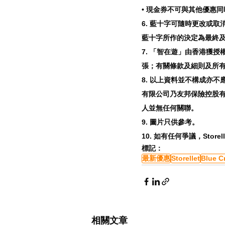
• 現金券不可與其他優惠
6. 藍十字可隨時更改或
藍十字所作的決定為最終及
7. 「智在遊」由香港獲
張；有關條款及細則及所有
8. 以上資料並不構成亦
有限公司乃友邦保險控股有限公司之
人並無任何關聯。 
9. 圖片只供參考。 
10. 如有任何爭議，Store
標記：
最新優惠
Storellet
Blue C
相關文章