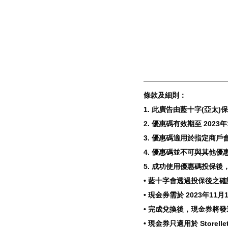
條款及細則： 
1. 此廣告由藍十字(亞太)保險有限
2. 優惠碼有效期至 2023年
3. 優惠碼適用於指定商戶會
4. 優惠碼並不可與其他
5. 成功使用優惠碼投保後
• 藍十字會透過投保後之確認
• 現金券需於 2023年11月
• 完成兌換後，現金券將發
• 現金券只適用於 Stor