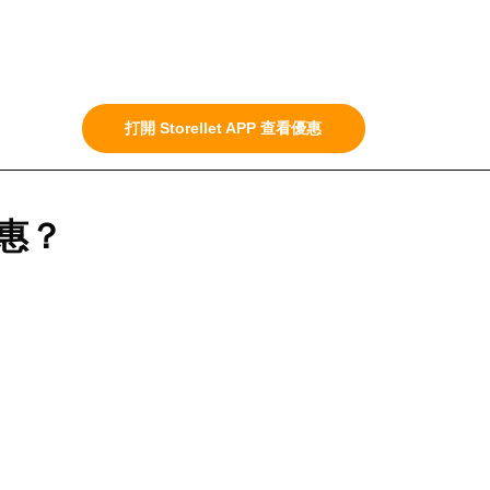
打開 Storellet APP 查看優惠
惠？