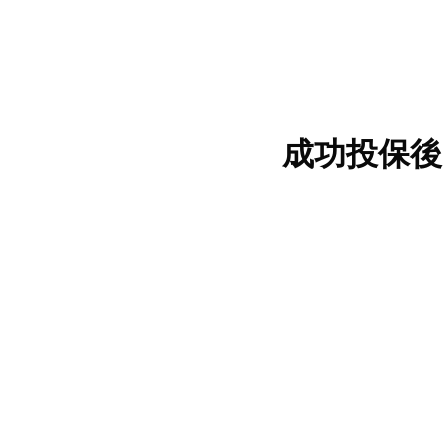
成功投保後