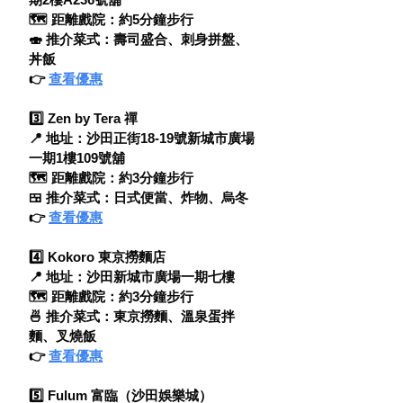
🗺 距離戲院：約5分鐘步行
🍣 推介菜式：壽司盛合、刺身拼盤、
丼飯
👉 
查看優惠
3️⃣ Zen by Tera 禪
📍 地址：沙田正街18-19號新城市廣場
一期1樓109號舖
🗺 距離戲院：約3分鐘步行
🍱 推介菜式：日式便當、炸物、烏冬
👉 
查看優惠
4️⃣ Kokoro 東京撈麵店
📍 地址：沙田新城市廣場一期七樓
🗺 距離戲院：約3分鐘步行
🍜 推介菜式：東京撈麵、溫泉蛋拌
麵、叉燒飯
👉 
查看優惠
5️⃣ Fulum 富臨（沙田娛樂城）