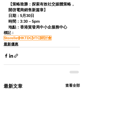
【策略致勝：探索有效社交媒體策略，
開啓電商銷售新篇章】
日期：5月30日
時間：3:30 – 5pm
地點：香港貿發局中小企服務中心
標記：
Storellet
HKTDC
VTC
研討會
最新優惠
查看全部
最新文章