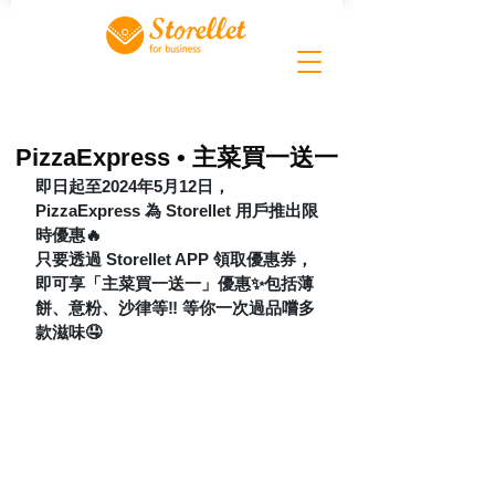
PizzaExpress • 主菜買一送一
即日起至2024年5月12日，
PizzaExpress 為 Storellet 用戶推出限
時優惠🔥
只要透過 Storellet APP 領取優惠券，
即可享「主菜買一送一」優惠✨包括薄
餅、意粉、沙律等‼️ 等你一次過品嚐多
款滋味🤤