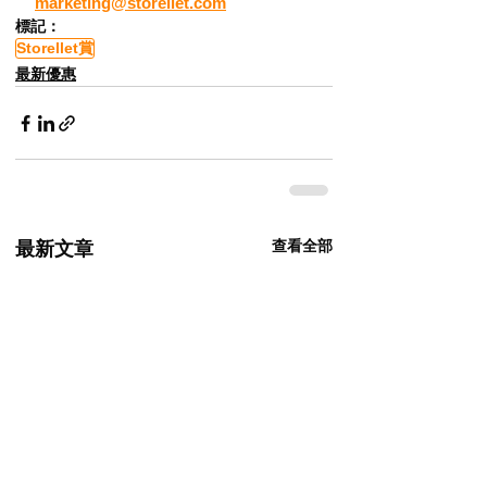
marketing@storellet.com
標記：
Storellet賞
最新優惠
查看全部
最新文章