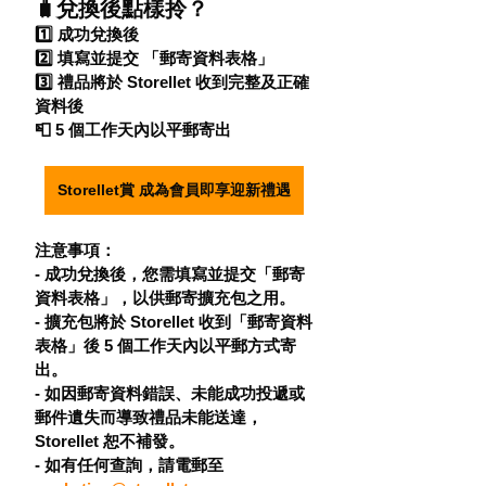
🧳兌換後點樣拎？
1️⃣ 成功兌換後
2️⃣ 填寫並提交 「郵寄資料表格」
3️⃣ 禮品將於 Storellet 收到完整及正確
資料後
📮 5 個工作天內以平郵寄出
Storellet賞 成為會員即享迎新禮遇
注意事項：
- 成功兌換後，您需填寫並提交「郵寄
資料表格」，以供郵寄擴充包之用。 
- 擴充包將於 Storellet 收到「郵寄資料
表格」後 5 個工作天內以平郵方式寄
出。 
- 如因郵寄資料錯誤、未能成功投遞或
郵件遺失而導致禮品未能送達，
Storellet 恕不補發。 
- 如有任何查詢，請電郵至 