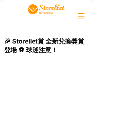
🎉 Storellet賞 全新兌換獎賞
登場 ⚽️ 球迷注意！