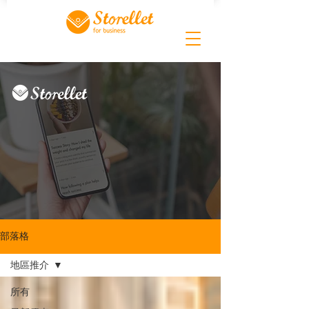
部落格
地區推介
所有