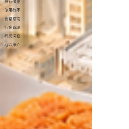
最新優惠
使用教學
會籍指南
行業資訊
行業洞察
地區推介