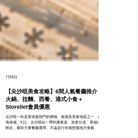
7月8日
【尖沙咀美食攻略】6間人氣餐廳推介：
火鍋、拉麵、西餐、港式小食＋
Storellet會員優惠
尖沙咀一向是香港最熱門的購物、旅遊及美食地區之一，由
海港城、K11、尖沙咀站一帶到廣東道、加拿分道、厚福街