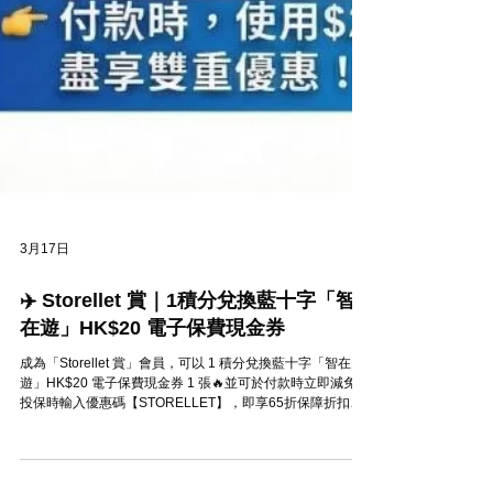
3月17日
✈️ Storellet 賞｜1積分兌換藍十字「智
在遊」HK$20 電子保費現金券
成為「Storellet 賞」會員，可以 1 積分兌換藍十字「智在
遊」HK$20 電子保費現金券 1 張🔥並可於付款時立即減免。
投保時輸入優惠碼【STORELLET】，即享65折保障折扣優
惠，享保費雙重優惠🎉 數量有限，換完即止‼️ 優惠受條款及