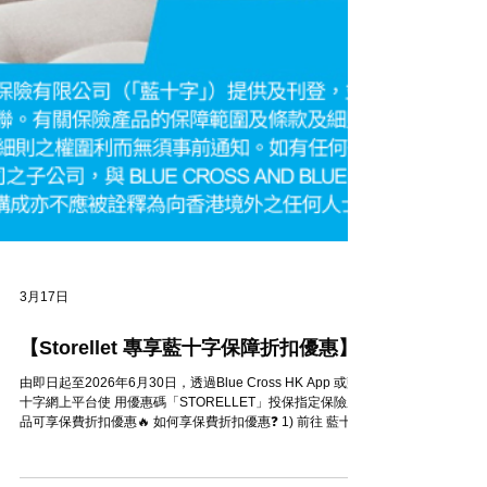
3月17日
【Storellet 專享藍十字保障折扣優惠】