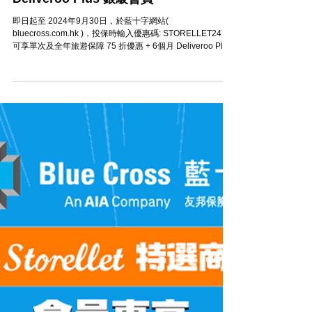
藍十字旅遊保障 75 折優惠 + 6個月
Deliveroo Plus 銀級會員
即日起至 2024年9月30日，於藍十字網站(
bluecross.com.hk )，投保時輸入優惠碼: STORELLET24，
可享單次及全年旅遊保障 75 折優惠 + 6個月 Deliveroo Plus
銀級會員。 ✨成功使用優惠碼投保後，如何兌換 6個月...