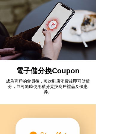
電子儲分換Coupon
成為商戶的會員後，每次到店消費後即可儲積
分，並可隨時使用積分兌換商戶禮品及優惠
券。