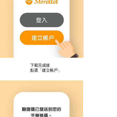
下載完成後
1
點選「建立帳戶」