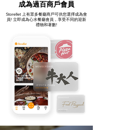
​成為過百商戶會員
Storellet 上有眾多餐廳商戶可供您選擇成為會
員! 立即成為心水餐廳會員，享受不同的迎新
禮物和著數!