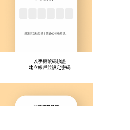
以手機號碼驗證
2
建立帳戶並設定密碼