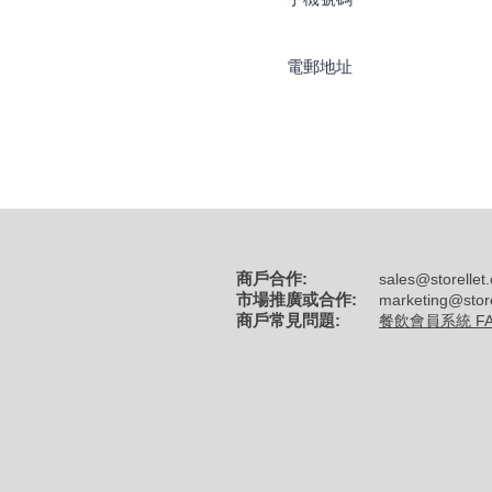
商戶合作:
sales@storellet
市場推廣或合作:
marketing@stor
商戶常見問題:
餐飲會員系統 F