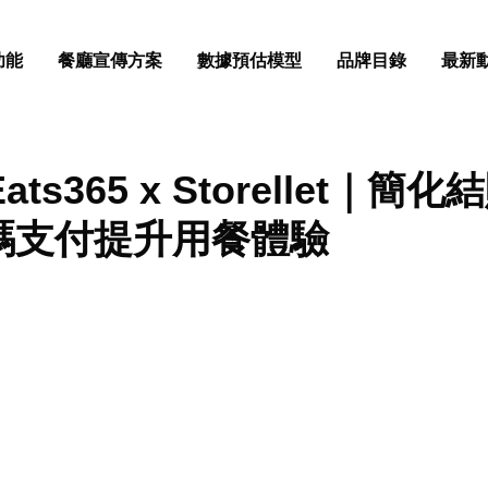
功能
餐廳宣傳方案
數據預估模型
品牌目錄
最新
 Eats365 x Storellet｜簡
碼支付提升用餐體驗