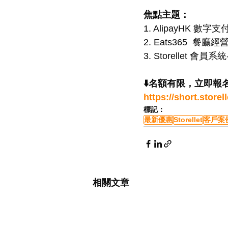
焦點主題：
1. AlipayHK 數字
2. Eats365 
3. Storellet 
⬇️名額有限，立即報名
https://short.store
標記：
最新優惠
Storellet
客戶案
相關文章