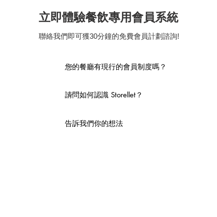
立即體驗餐飲專用會員系統
聯絡我們即可獲30分鐘的免費會員計劃諮詢!