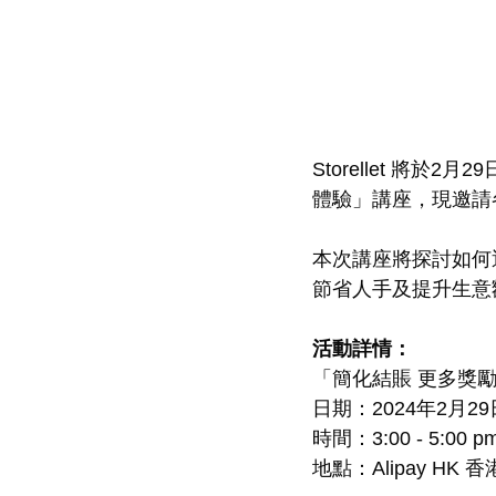
Storellet 將於2
體驗」講座，現邀請
本次講座將探討如何
節省人手及提升生意
活動詳情：
「簡化結賬 更多獎
日期：2024年2月2
時間：3:00 - 5:00 p
地點：Alipay H