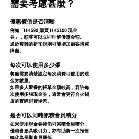
需要考慮甚麼？
優惠價值是否清晰
例如「HK$90 購買 HK$100 現金
券」，顧客可以立即理解優惠金額。
過於複雜的折扣規則可能增加顧客購買
障礙。
每次可以使用多少張
餐廳需要清楚設定每次消費可使用的現
金券數量。
如果多人聚餐的帳單金額較高，容許每
次使用多張現金券，通常會更符合火鍋
店的實際消費場景。
是否可以同時累積會員積分
如果使用現金券後仍可累積會員積分，
優惠會更具吸引力，亦有助將一次預售
轉化為長期會員關係。