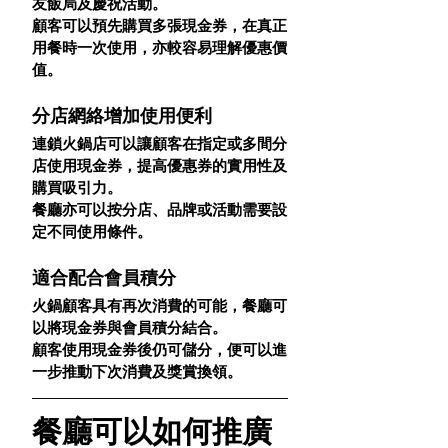
友飯局及慶祝活動。
顧客可以預先購買多張現金券，在真正
用餐時一次使用，亦較容易理解優惠價
值。
分店網絡增加使用便利
連鎖火鍋店可以讓顧客在指定或多間分
店使用現金券，提高優惠券的實用性及
購買吸引力。
餐廳亦可以按分店、品牌或活動需要設
定不同使用條件。
適合配合會員積分
火鍋顧客具有再次消費的可能，餐廳可
以將現金券與會員積分結合。
顧客使用現金券後仍可儲分，便可以進
一步推動下次消費及獎賞換領。
餐廳可以如何推廣