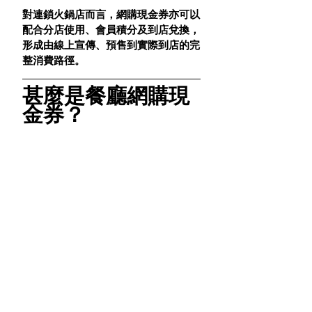
對連鎖火鍋店而言，網購現金券亦可以
配合分店使用、會員積分及到店兌換，
形成由線上宣傳、預售到實際到店的完
整消費路徑。
甚麼是餐廳網購現
金券？