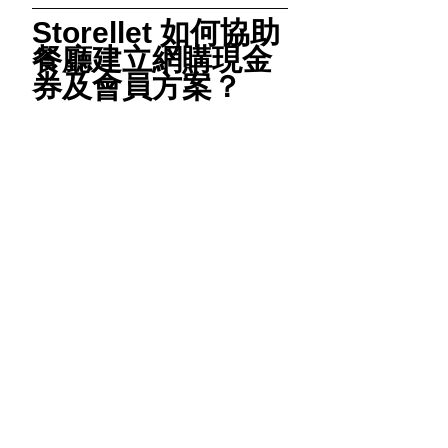
Storellet 如何協助
餐廳建立網購現金
券及會員方案？
Storellet 可以協助火鍋店、連鎖餐廳
及其他餐飲品牌建立專屬會員網頁，推