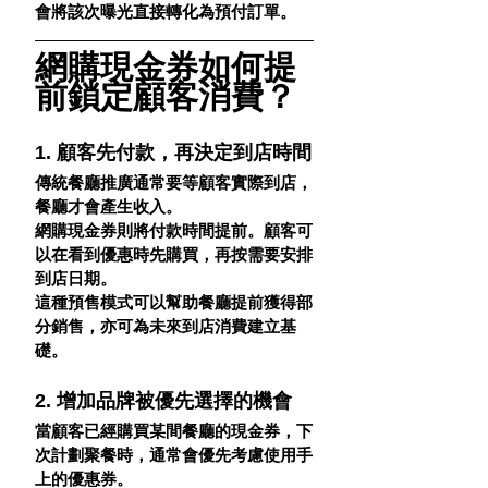
會將該次曝光直接轉化為預付訂單。
網購現金券如何提
前鎖定顧客消費？
1. 顧客先付款，再決定到店時間
傳統餐廳推廣通常要等顧客實際到店，
餐廳才會產生收入。
網購現金券則將付款時間提前。顧客可
以在看到優惠時先購買，再按需要安排
到店日期。
這種預售模式可以幫助餐廳提前獲得部
分銷售，亦可為未來到店消費建立基
礎。
2. 增加品牌被優先選擇的機會
當顧客已經購買某間餐廳的現金券，下
次計劃聚餐時，通常會優先考慮使用手
上的優惠券。