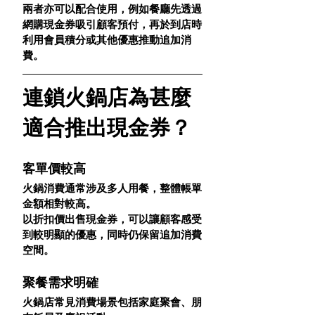
兩者亦可以配合使用，例如餐廳先透過
網購現金券吸引顧客預付，再於到店時
利用會員積分或其他優惠推動追加消
費。
連鎖火鍋店為甚麼
適合推出現金券？
客單價較高
火鍋消費通常涉及多人用餐，整體帳單
金額相對較高。
以折扣價出售現金券，可以讓顧客感受
到較明顯的優惠，同時仍保留追加消費
空間。
聚餐需求明確
火鍋店常見消費場景包括家庭聚會、朋