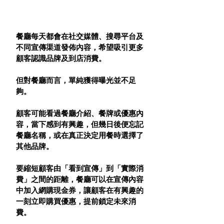
餐廳每天都會在社交媒體、搜尋平台及
不同宣傳渠道發佈內容，希望吸引更多
顧客認識品牌及到店消費。
但對餐廳而言，單純獲得曝光並不足
夠。
顧客可能看過餐廳介紹、餐牌或優惠內
容，當下感到有興趣，但幾日後便忘記
餐廳名稱，或在真正決定用餐時選擇了
其他品牌。
要縮短顧客由「看到宣傳」到「實際消
費」之間的距離，餐廳可以在宣傳內容
中加入網購現金券，讓顧客在有興趣的
一刻立即購買優惠，提前鎖定未來消
費。