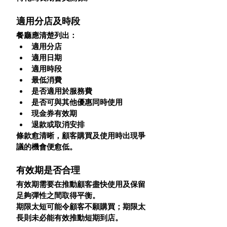
適用分店及時段
餐廳應清楚列出：
適用分店
適用日期
適用時段
最低消費
是否適用於服務費
是否可與其他優惠同時使用
現金券有效期
退款或取消安排
條款愈清晰，顧客購買及使用時出現爭
議的機會便愈低。
有效期是否合理
有效期需要在推動顧客盡快使用及保留
足夠彈性之間取得平衡。
期限太短可能令顧客不願購買；期限太
長則未必能有效推動短期到店。