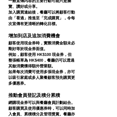
一般宣傳內容的主要行動可能只是瀏
覽、讚好或分享。
加入購買連結後，餐廳可以將顧客行動
由「看過」推進至「完成購買」，令每
次宣傳有更清晰的轉化目標。
增加到店及追加消費機會
顧客使用現金券時，實際消費金額未必
剛好等於現金券面值。
例如，顧客使用 HK$100 現金券，但
整張帳單為 HK$400，餐廳仍可以透過
其餘消費獲得額外營業額。
如果每次消費可使用多張現金券，亦可
以吸引家庭或多人聚餐顧客預先購買更
多優惠券。
推動會員登記及積分累積
網購現金券可以與餐廳會員計劃結合。
顧客購買及使用優惠券時，可以同時加
入會員、累積積分及管理獎賞。餐廳亦