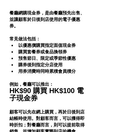
餐廳網購現金券，是由餐廳預先出售、
並讓顧客於日後到店使用的電子優惠
券。
常見做法包括：
以優惠價購買指定面值現金券
購買套餐券或食品換領券
預售節日、限定或季節性優惠
購券後到指定分店使用
用券消費時同時累積會員積分
例如，餐廳可以推出：
HK$90 購買 HK$100 電
子現金券
顧客可以先在網上購買，再於日後到店
結帳時使用。對顧客而言，可以獲得即
時折扣；對餐廳而言，則可以提前取得
銷售，並增加顧客實際到店的機會。