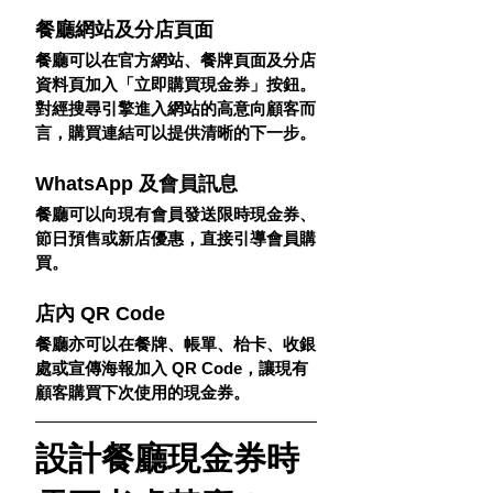
餐廳網站及分店頁面
餐廳可以在官方網站、餐牌頁面及分店
資料頁加入「立即購買現金券」按鈕。
對經搜尋引擎進入網站的高意向顧客而
言，購買連結可以提供清晰的下一步。
WhatsApp 及會員訊息
餐廳可以向現有會員發送限時現金券、
節日預售或新店優惠，直接引導會員購
買。
店內 QR Code
餐廳亦可以在餐牌、帳單、枱卡、收銀
處或宣傳海報加入 QR Code，讓現有
顧客購買下次使用的現金券。
設計餐廳現金券時