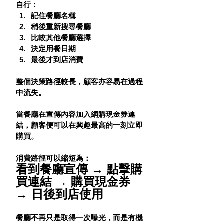
自行：
記住餐廳名稱
稍後重新搜尋餐廳
比較其他餐廳選擇
決定用餐日期
最後才到店消費
整個決策路徑較長，顧客亦容易在過程
中流失。
當餐廳在宣傳內容加入網購現金券連
結，顧客便可以在興趣最高的一刻立即
購買。
消費路徑可以縮短為：
看到餐廳宣傳 → 點擊購
買連結 → 購買現金券 
→ 日後到店使用
餐廳不再只是取得一次曝光，而是有機