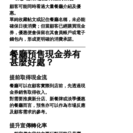
顧客可能同時看過大量餐廳介紹及優
惠。
單純收藏帖文或記住餐廳名稱，未必能
確保日後消費；但當顧客已經購買現金
券，優惠便會保留在其會員帳戶或電子
錢包內，形成更明確的消費承諾。
餐廳預售現金券有
甚麼好處？
提前取得現金流
餐廳可以在顧客實際到店前，先透過現
金券銷售取得收入。
對需要推廣新分店、新餐牌或淡季優惠
的餐廳而言，預售亦可以作為市場反應
及顧客需求的參考。
提升宣傳轉化率