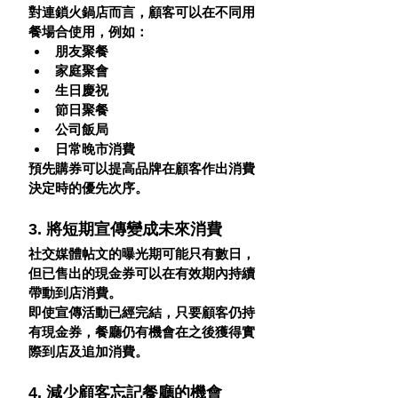
對連鎖火鍋店而言，顧客可以在不同用
餐場合使用，例如：
朋友聚餐
家庭聚會
生日慶祝
節日聚餐
公司飯局
日常晚市消費
預先購券可以提高品牌在顧客作出消費
決定時的優先次序。
3. 將短期宣傳變成未來消費
社交媒體帖文的曝光期可能只有數日，
但已售出的現金券可以在有效期內持續
帶動到店消費。
即使宣傳活動已經完結，只要顧客仍持
有現金券，餐廳仍有機會在之後獲得實
際到店及追加消費。
4. 減少顧客忘記餐廳的機會