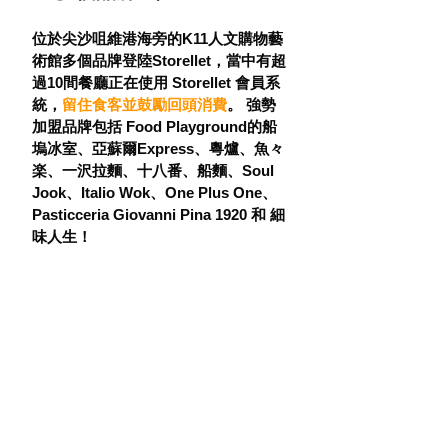
位於尖沙咀維港海旁的K11人文購物藝
術館多個品牌登陸Storellet，當中有超
過10間餐廳正在使用 Storellet 會員系
統，
留住食客並鼓勵回頭消費
。 強勢
加盟品牌
包括 Food Playground的船
塢冰室、亞蘇爾Express、粵爐、魚々
楽、一沢拉麵、十八番、船麵、Soul 
Jook、Italio Wok、One Plus One、
Pasticceria Giovanni Pina 1920 和 細
味人生！