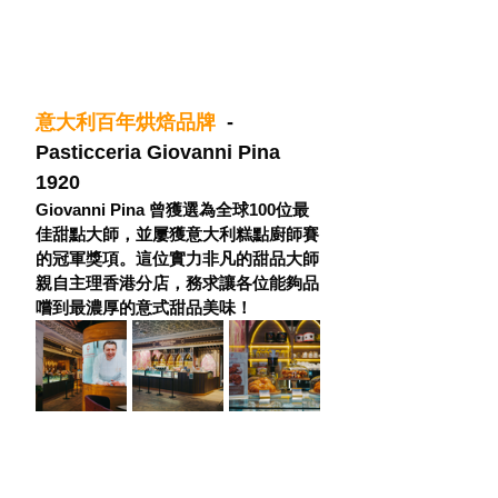
意大利百年烘焙品牌 
 - 
Pasticceria Giovanni Pina 
1920
Giovanni Pina 曾獲選為全球100位最
佳甜點大師，並屢獲意大利糕點廚師賽
的冠軍獎項。這位實力非凡的甜品大師
親自主理香港分店，務求讓各位能夠品
嚐到最濃厚的意式甜品美味！