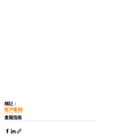
標記：
客戶案例
會籍指南