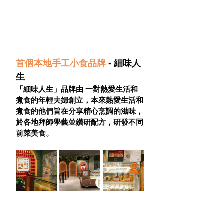
首個本地手工小食品牌 
- 細味人
生
「細味人生」品牌由 一對熱愛生活和
煮食的年輕夫婦創立，本來熱愛生活和
煮食的他們旨在分享精心烹調的滋味，
於各地拜師學藝並鑽研配方，研發不同
前菜美食。