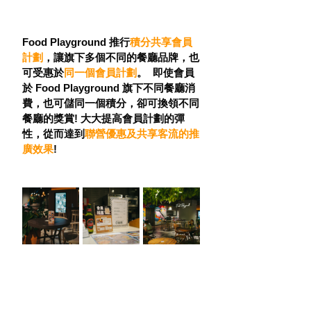
Food Playground 推行
積分共享會員
計劃
，讓旗下多個不同的餐廳品牌，也
可受惠於
同一個會員計劃
。  即使會員
於 Food Playground 旗下不同餐廳消
費，也可儲同一個積分，卻可換領不同
餐廳的獎賞! 大大提高會員計劃的彈
性，從而達到
聯營優惠及共享客流的推
廣效果
!