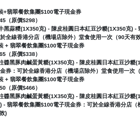
裝+翡翠餐飲集團$100電子現金券
245（原價$298）
黑蒜糭(1X350克) - 陳皮桂圓日本紅豆沙糉(1X350克) 
：可於全線香港分店（機場店除外）堂食使用一次（90天有
 + 翡翠餐飲集團$100電子現金券
265（原價$338）
醬黑豚肉鹹蛋黃糉(1X350克) - 陳皮桂圓日本紅豆沙糉(1X3
子現金券：可於全線香港分店（機場店除外）堂食使用一次（
 + 翡翠餐飲集團$100電子現金券
350（原價$466）
醬黑豚肉鹹蛋黃糉(1X350克) - 陳皮桂圓日本紅豆沙糉(1X3
0克) - 翡翠餐飲集團$100電子現金券：可於全線香港分店
效)