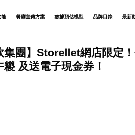
功能
餐廳宣傳方案
數據預估模型
品牌目錄
最新
集團】Storellet網店限定！
午糉 及送電子現金券！