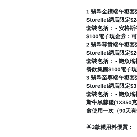
1 翡翠金鑽端午糉套
Storellet網店限定$
套裝包括： - 安格斯牛
$100電子現金券
2 翡翠尊貴端午糉套裝
Storellet網店限定$
套裝包括： - 鮑魚瑤柱
餐飲集團$100電
3 翡翠至尊端午糉套裝
Storellet網店限定$
套裝包括： - 鮑魚瑤柱
斯牛黑蒜糭(1X35
食使用一次（90天有
🌟3款糭用料優質：