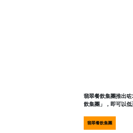
翡翠餐飲集團推出咗3
飲集團」，即可以低
翡翠餐飲集團