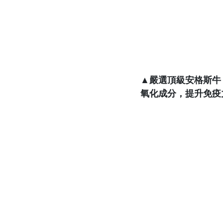
▲嚴選頂級安格斯牛
氧化成分，提升免疫