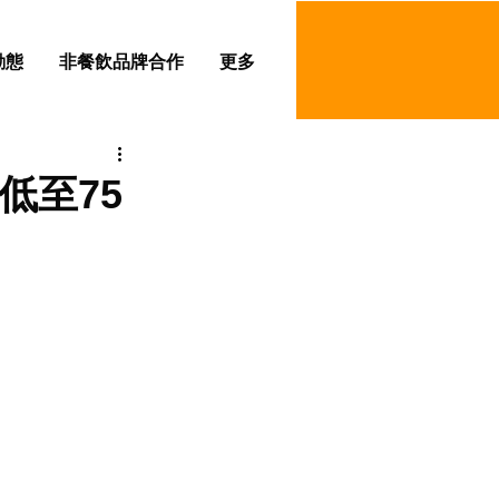
動態
非餐飲品牌合作
更多
低至75