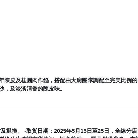
年陳皮及桂圓肉作餡，搭配由大廚團隊調配至完美比例的
沙，及淡淡清香的陳皮味。
及退換。 -取貨日期：2025年5月15日至25日，全線分