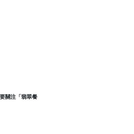
只要關注「翡翠餐