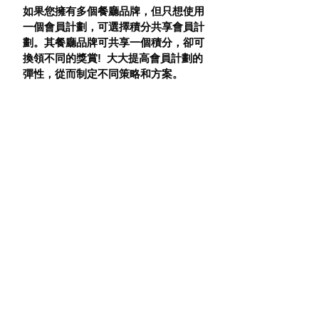
如果您擁有多個餐廳品牌，但只想使用
一個會員計劃，可選擇積分共享會員計
劃。其餐廳品牌可共享一個積分，卻可
換領不同的獎賞!  大大提高會員計劃的
彈性，從而制定不同策略和方案。