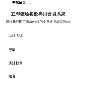
撰寫留言......
立即體驗餐飲專用會員系統
K11 MUSEA 多個餐飲品牌登
聯絡我們即可獲30分鐘的免費會員計劃諮詢!
陸 Storellet - 全新會籍熱點 !