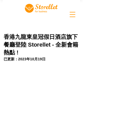
香港九龍東皇冠假日酒店旗下
餐廳登陸 Storellet - 全新會籍
熱點 !
已更新：
2023年10月19日