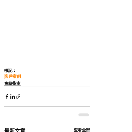
標記：
客戶案例
會籍指南
查看全部
最新文章