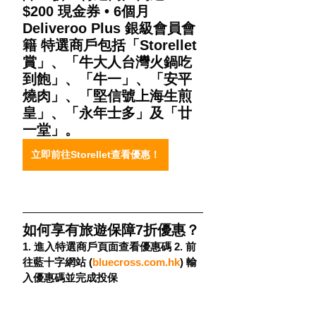
$200 現金券 • 6個月 
Deliveroo Plus 銀級會員會
籍 特選商戶包括「Storellet 
賞」、「牛大人台灣火鍋吃
到飽」、「牛一」、「安平
燒肉」、「堅信號上海生煎
皇」、「永年士多」及「廿
一堂」。
立即前往Storellet查看優惠！
如何享有旅遊保障7折優惠？
1. 進入特選商戶頁面查看優惠碼 2. 前
往藍十字網站 (
bluecross.com.hk
) 輸
入優惠碼並完成投保