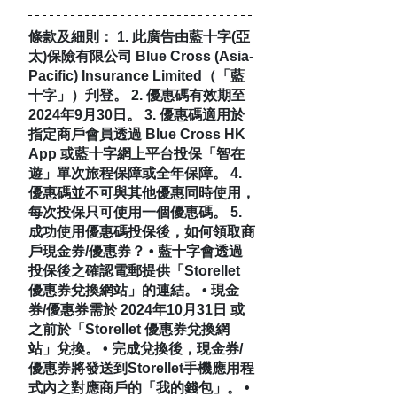
條款及細則： 1. 此廣告由藍十字(亞
太)保險有限公司 Blue Cross (Asia-
Pacific) Insurance Limited（「藍
十字」）刋登。 2. 優惠碼有效期至 
2024年9月30日。 3. 優惠碼適用於
指定商戶會員透過 Blue Cross HK 
App 或藍十字網上平台投保「智在
遊」單次旅程保障或全年保障。 4. 
優惠碼並不可與其他優惠同時使用，
每次投保只可使用一個優惠碼。 5. 
成功使用優惠碼投保後，如何領取商
戶現金券/優惠券？ • 藍十字會透過
投保後之確認電郵提供「Storellet 
優惠券兌換網站」的連結。 • 現金
券/優惠券需於 2024年10月31日 或
之前於「Storellet 優惠券兌換網
站」兌換。 • 完成兌換後，現金券/
優惠券將發送到Storellet手機應用程
式內之對應商戶的「我的錢包」。 • 