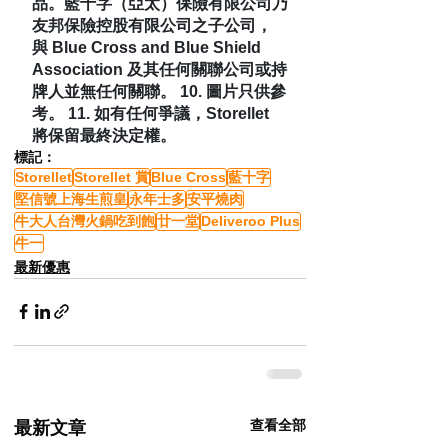
品。藍十字（亞太）保險有限公司乃
友邦保險控股有限公司之子公司，
與 Blue Cross and Blue Shield 
Association 及其任何關聯公司或持
牌人並無任何關聯。 10. 圖片只供參
考。 11. 如有任何爭議，Storellet 
將保留最終決定權。
標記：
Storellet
Storellet 賞
Blue Cross
藍十字
堅信號上海生煎皇
永年士多
安平燒肉
牛大人台灣火鍋吃到飽
廿一堂
Deliveroo Plus
牛一
最新優惠
查看全部
最新文章