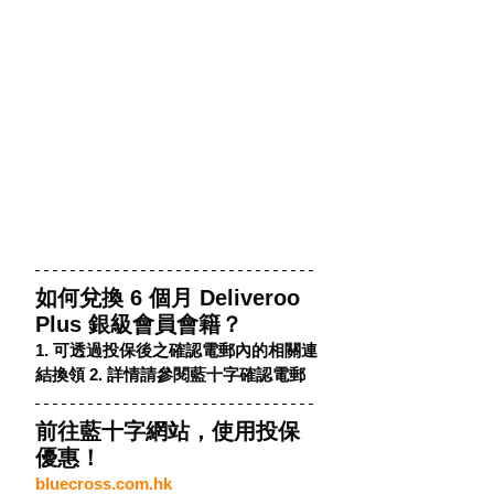
如何兌換 6 個月 Deliveroo 
Plus 銀級會員會籍？
1. 可透過投保後之確認電郵內的相關連
結換領 2. 詳情請參閱藍十字確認電郵
前往藍十字網站，使用投保
優惠！
bluecross.com.hk