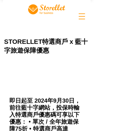
STORELLET特選商戶 x 藍十
字旅遊保障優惠
即日起至 2024年9月30日，
前往藍十字網站，投保時輸
入特選商戶優惠碼可享以下
優惠： • 單次 / 全年旅遊保
障75折 • 特選商戶高達 