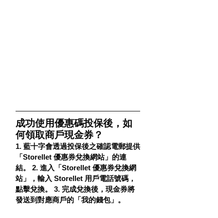
成功使用優惠碼投保後，如
何領取商戶現金券？
1. 藍十字會透過投保後之確認電郵提供
「Storellet 優惠券兌換網站」的連
結。 2. 進入「Storellet 優惠券兌換網
站」，輸入 Storellet 用戶電話號碼，
點擊兌換。 3. 完成兌換後，現金券將
發送到對應商戶的「我的錢包」。